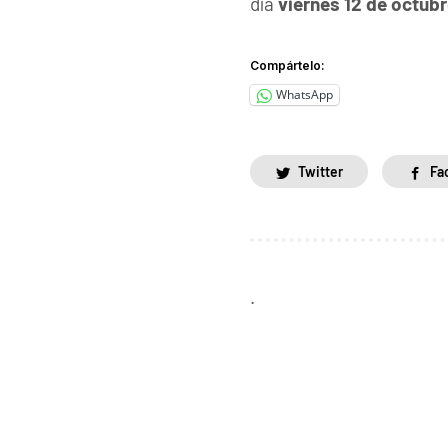
día
viernes 12 de octubr
Compártelo:
WhatsApp
Twitter
Fa
.