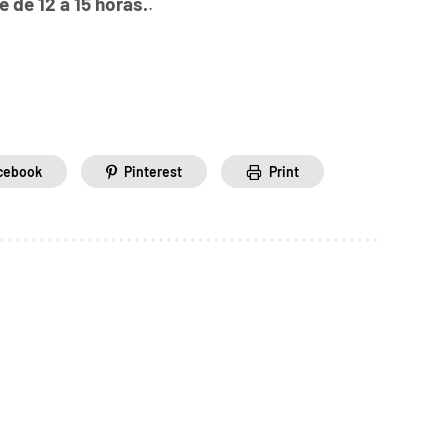
e de 12 a 15 horas.
.
cebook
Pinterest
Print