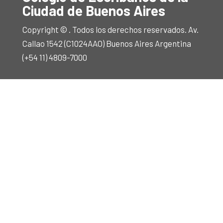
Ciudad de Buenos Aires
Copyright © . Todos los derechos reservados. Av.
Callao 1542 (C1024AAO) Buenos Aires Argentina
(+54 11) 4809-7000