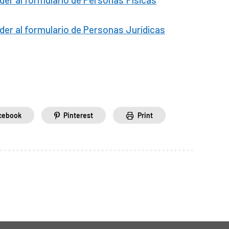
eder al formulario de Personas Jurídicas
cebook
Pinterest
Print