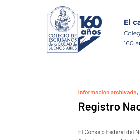
El c
Coleg
160 a
información archivada
,
Registro Nac
El Consejo Federal del 