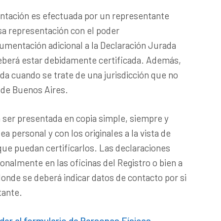
entación es efectuada por un representante
esa representación con el poder
umentación adicional a la Declaración Jurada
eberá estar debidamente certificada. Además,
ada cuando se trate de una jurisdicción que no
 de Buenos Aires.
ser presentada en copia simple, siempre y
a personal y con los originales a la vista de
ue puedan certificarlos. Las declaraciones
nalmente en las oficinas del Registro o bien a
donde se deberá indicar datos de contacto por si
tante.
eder al formulario de Personas Físicas