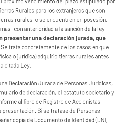
el próximo vencimiento del plazo estipulado por
Tierras Rurales para los extranjeros que son
tierras rurales, o se encuentren en posesión,
smas -con anterioridad a la sanción de la ley
 presentar una declaración jurada, que
. Se trata concretamente de los casos en que
sica o jurídica) adquirió tierras rurales antes
a citada Ley.
una Declaración Jurada de Personas Jurídicas,
mulario de declaración, el estatuto societario y
nforme al libro de Registro de Accionistas
 presentación. Si se tratase de Personas
pañar copia de Documento de Identidad (DNI,