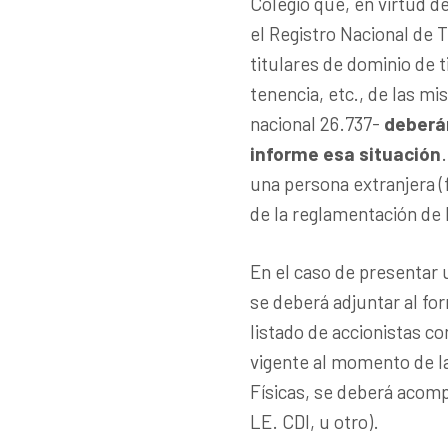
Colegio que, en virtud d
el Registro Nacional de 
titulares de dominio de 
tenencia, etc., de las mi
nacional 26.737-
deberán
informe esa situación
una persona extranjera (fí
de la reglamentación de l
En el caso de presentar 
se deberá adjuntar al for
listado de accionistas co
vigente al momento de la
Físicas, se deberá acom
LE. CDI, u otro).