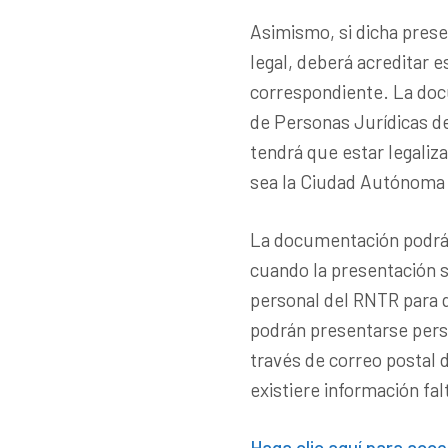
Asimismo, si dicha pres
legal, deberá acreditar 
correspondiente. La doc
de Personas Jurídicas d
tendrá que estar legaliz
sea la Ciudad Autónoma
La documentación podrá 
cuando la presentación se
personal del RNTR para q
podrán presentarse perso
través de correo postal 
existiere información fal
Haga clic aquí para acc