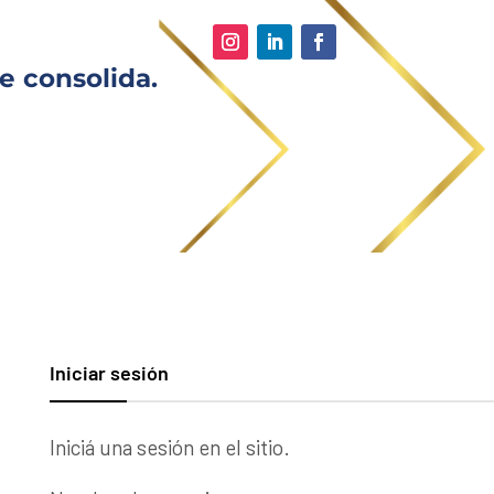
e consolida.
Iniciar sesión
Iniciá una sesión en el sitio.