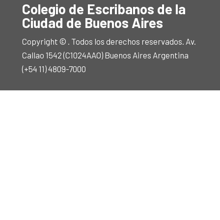
Colegio de Escribanos de la
Ciudad de Buenos Aires
Copyright © . Todos los derechos reservados. Av.
Callao 1542 (C1024AAO) Buenos Aires Argentina
(+54 11) 4809-7000