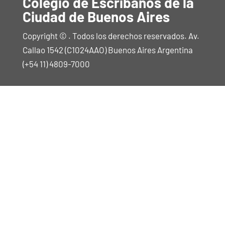
Colegio de Escribanos de la
Ciudad de Buenos Aires
Copyright © . Todos los derechos reservados. Av.
Callao 1542 (C1024AAO) Buenos Aires Argentina
(+54 11) 4809-7000