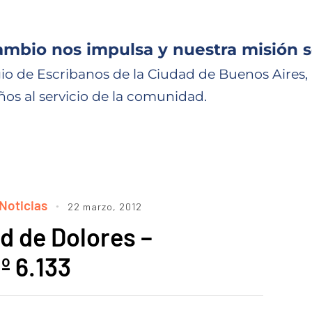
ambio nos impulsa y nuestra misión s
io de Escribanos de la Ciudad de Buenos Aires,
ños al servicio de la comunidad.
Noticias
22 marzo, 2012
d de Dolores –
º 6.133