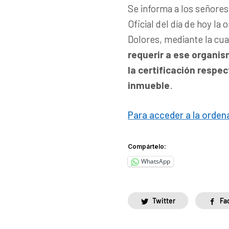
Se informa a los señores
Oficial del día de hoy la
Dolores, mediante la cu
requerir a ese organism
la certificación respe
inmueble
.
Para acceder a la ordena
Compártelo:
WhatsApp
Twitter
Fa