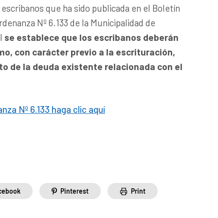
 escribanos que ha sido publicada en el Boletín
 ordenanza Nº 6.133 de la Municipalidad de
al
se establece que los escribanos deberán
o, con carácter previo a la escrituración,
cto de la deuda existente relacionada con el
nza Nº 6.133 haga clic aquí
cebook
Pinterest
Print