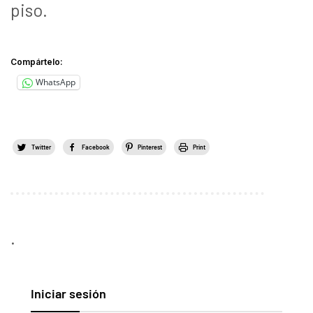
piso.
Compártelo:
WhatsApp
Twitter
Facebook
Pinterest
Print
.
Iniciar sesión