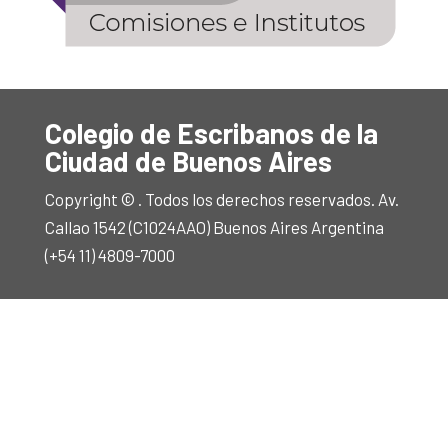
Colegio de Escribanos de la
Ciudad de Buenos Aires
Copyright © . Todos los derechos reservados. Av.
Callao 1542 (C1024AAO) Buenos Aires Argentina
(+54 11) 4809-7000