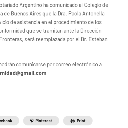
otariado Argentino ha comunicado al Colegio de
ia de Buenos Aires que la Dra. Paola Antonella
vicio de asistencia en el procedimiento de los
onformidad que se tramitan ante la Dirección
Fronteras, será reemplazada por el Dr. Esteban
 podrán comunicarse por correo electrónico a
ormidad@gmail.com
cebook
Pinterest
Print