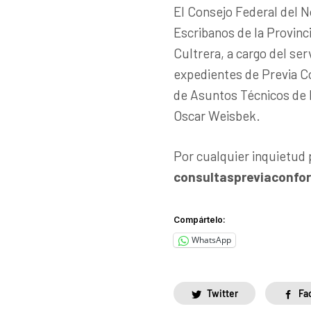
El Consejo Federal del N
Escribanos de la Provinc
Cultrera, a cargo del ser
expedientes de Previa C
de Asuntos Técnicos de 
Oscar Weisbek.
Por cualquier inquietud
consultaspreviaconf
Compártelo:
WhatsApp
Twitter
Fa