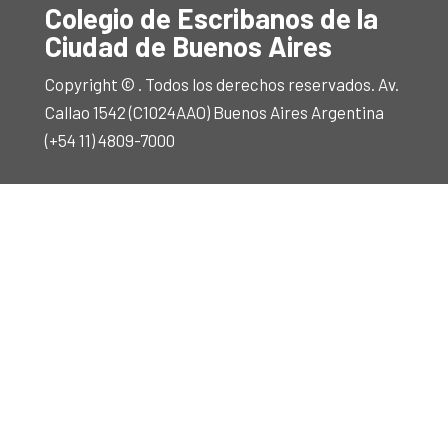
Colegio de Escribanos de la
Ciudad de Buenos Aires
Copyright © . Todos los derechos reservados. Av.
Callao 1542 (C1024AAO) Buenos Aires Argentina
(+54 11) 4809-7000