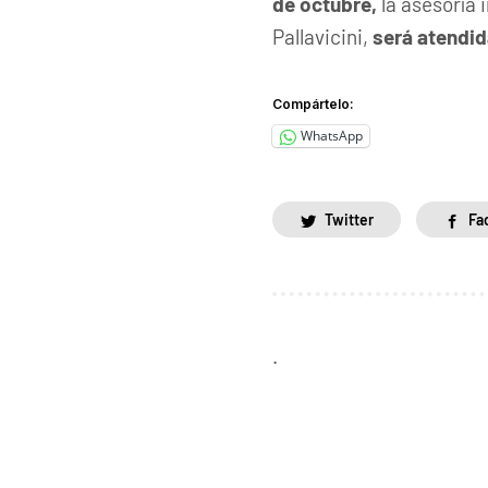
de octubre,
la asesoría 
Pallavicini,
será atendida
Compártelo:
WhatsApp
Twitter
Fa
.