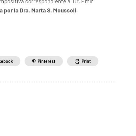
impositiva correspondiente al Dr. Emir
 por la Dra. Marta S. Moussoli
.
cebook
Pinterest
Print