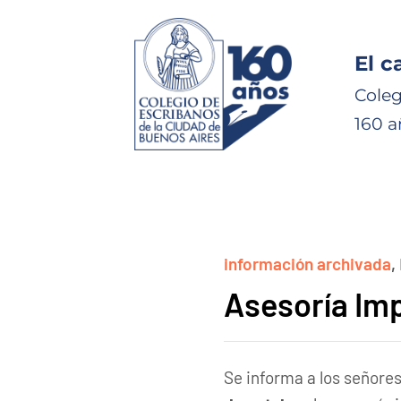
El c
Coleg
160 a
información archivada
,
Asesoría Imp
Se informa a los señores