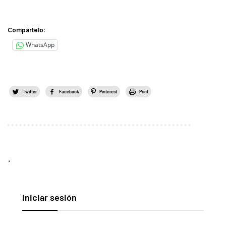
Compártelo:
WhatsApp
Twitter
Facebook
Pinterest
Print
.
Iniciar sesión