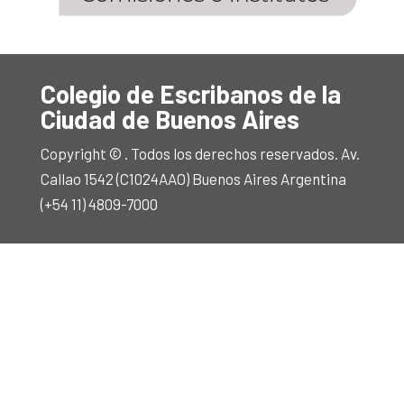
Colegio de Escribanos de la
Ciudad de Buenos Aires
Copyright © . Todos los derechos reservados. Av.
Callao 1542 (C1024AAO) Buenos Aires Argentina
(+54 11) 4809-7000