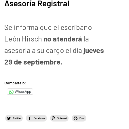
Asesoría Registral
Se informa que el escribano
León Hirsch
no atenderá
la
asesoría a su cargo el día
jueves
29 de septiembre.
Compártelo:
WhatsApp
Twitter
Facebook
Pinterest
Print