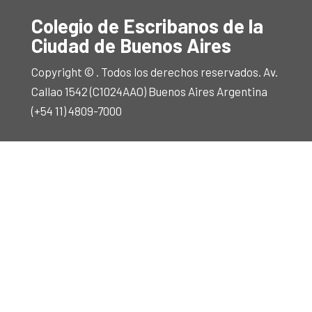
Colegio de Escribanos de la
Ciudad de Buenos Aires
Copyright © . Todos los derechos reservados. Av.
Callao 1542 (C1024AAO) Buenos Aires Argentina
(+54 11) 4809-7000