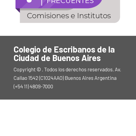
Colegio de Escribanos de la
Ciudad de Buenos Aires
Copyright © . Todos los derechos reservados. Av.
Callao 1542 (C1024AAO) Buenos Aires Argentina
(+54 11) 4809-7000