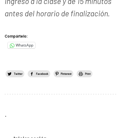
ingreso a la clase y de 15 minutos
antes del horario de finalización.
Compártelo:
WhatsApp
Twitter
Facebook
Pinterest
Print
.