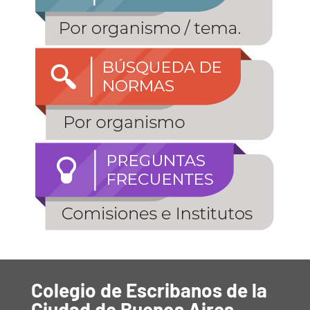
Colegio de Escribanos de la
Ciudad de Buenos Aires