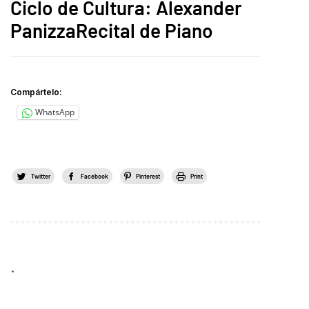
Ciclo de Cultura: Alexander
PanizzaRecital de Piano
Compártelo:
WhatsApp
Twitter
Facebook
Pinterest
Print
.