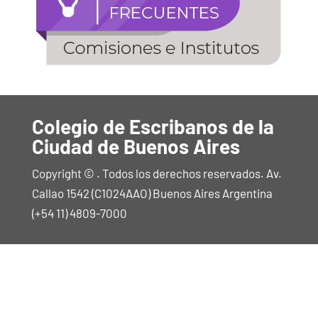
Colegio de Escribanos de la
Ciudad de Buenos Aires
Copyright © . Todos los derechos reservados. Av.
Callao 1542 (C1024AAO) Buenos Aires Argentina
(+54 11) 4809-7000