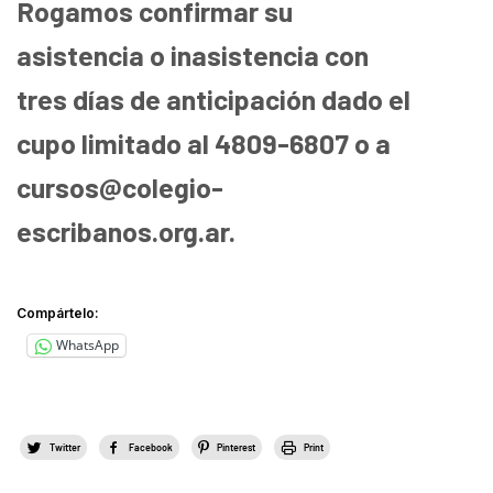
Rogamos confirmar su
asistencia o inasistencia con
tres días de anticipación dado el
cupo limitado al 4809-6807 o a
cursos@colegio-
escribanos.org.ar.
Compártelo:
WhatsApp
Twitter
Facebook
Pinterest
Print