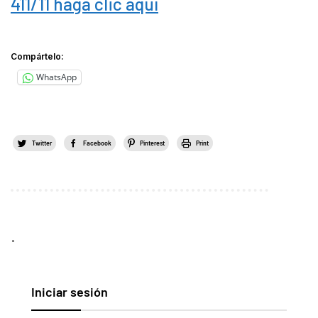
411/11 haga clic aquí
Compártelo:
WhatsApp
Twitter
Facebook
Pinterest
Print
.
Iniciar sesión