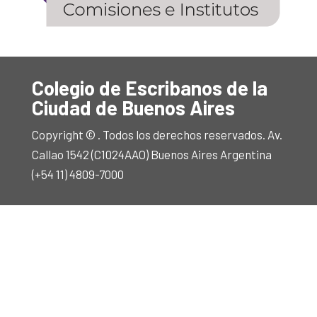
Colegio de Escribanos de la
Ciudad de Buenos Aires
Copyright © . Todos los derechos reservados. Av.
Callao 1542 (C1024AAO) Buenos Aires Argentina
(+54 11) 4809-7000