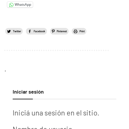
WhatsApp
Twitter
Facebook
Pinterest
Print
.
Iniciar sesión
Iniciá una sesión en el sitio.
Nombre de usuario