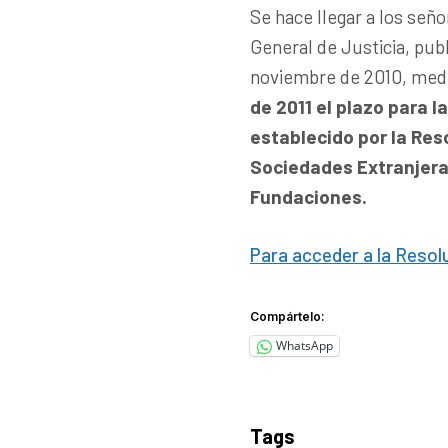
Se hace llegar a los señ
General de Justicia, publ
noviembre de 2010, medi
de 2011 el plazo para 
establecido por la Reso
Sociedades Extranjeras
Fundaciones.
Para acceder a la Resolu
Compártelo:
WhatsApp
Tags