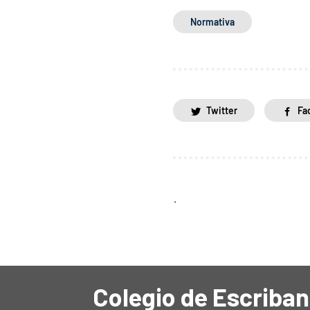
Normativa
Twitter
Fa
.
Colegio de Escriban