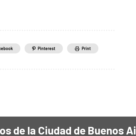
cebook
Pinterest
Print
os de la Ciudad de Buenos A