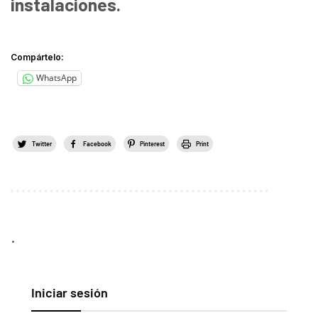
instalaciones.
Compártelo:
WhatsApp
Twitter
Facebook
Pinterest
Print
.
Iniciar sesión