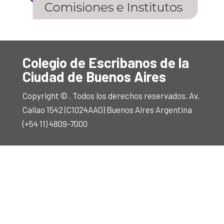
Colegio de Escribanos de la
Ciudad de Buenos Aires
Copyright © . Todos los derechos reservados. Av.
Callao 1542 (C1024AAO) Buenos Aires Argentina
(+54 11) 4809-7000