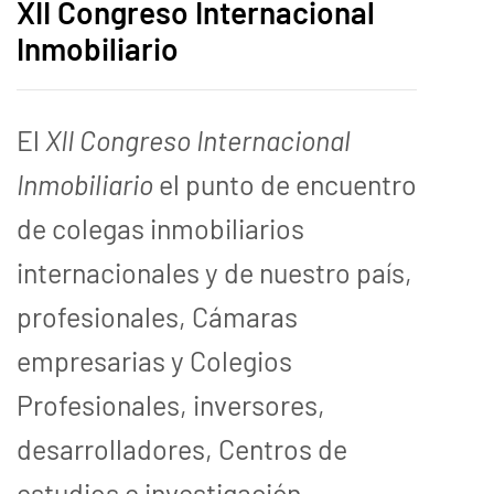
XII Congreso Internacional
Inmobiliario
El
XII Congreso Internacional
Inmobiliario
el punto de encuentro
de colegas inmobiliarios
internacionales y de nuestro país,
profesionales, Cámaras
empresarias y Colegios
Profesionales, inversores,
desarrolladores, Centros de
estudios e investigación,