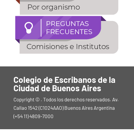
Colegio de Escribanos de la
Ciudad de Buenos Aires
Copyright © . Todos los derechos reservados. Av.
Callao 1542 (C1024AAO) Buenos Aires Argentina
(+54 11) 4809-7000