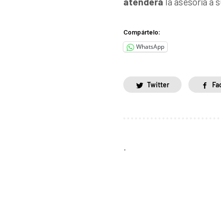
atenderá
la asesoría a s
Compártelo:
WhatsApp
Twitter
Fa
.