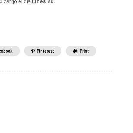
u cargo el día
lunes 26.
cebook
Pinterest
Print