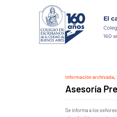
El c
Coleg
160 a
información archivada
,
Asesoría Pre
Se informa a los señores