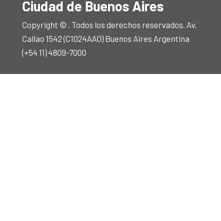
Ciudad de Buenos Aires
Copyright © . Todos los derechos reservados. Av.
Callao 1542 (C1024AAO) Buenos Aires Argentina
(+54 11) 4809-7000