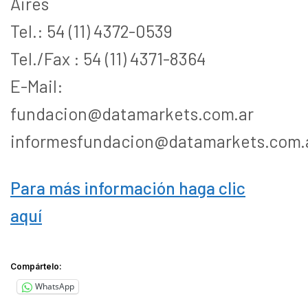
Aires
Tel.: 54 (11) 4372-0539
Tel./Fax : 54 (11) 4371-8364
E-Mail:
fundacion@datamarkets.com.ar
informesfundacion@datamarkets.com.
Para más información haga clic
aquí
Compártelo:
WhatsApp