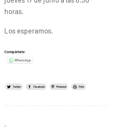
horas.
Los esperamos.
Compártelo:
WhatsApp
Twitter
Facebook
Pinterest
Print
.