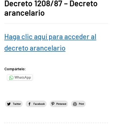
Decreto 1208/87 – Decreto
arancelario
Haga clic aquí para acceder al
decreto arancelario
Compártelo:
WhatsApp
Twitter
Facebook
Pinterest
Print