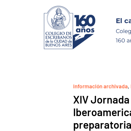
El c
Coleg
160 a
información archivada
,
XIV Jornada 
Iberoameri
preparatoria