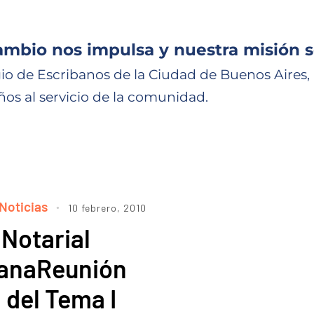
ambio nos impulsa y nuestra misión s
io de Escribanos de la Ciudad de Buenos Aires,
ños al servicio de la comunidad.
Noticias
10 febrero, 2010
Notarial
canaReunión
 del Tema I