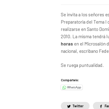
Se invita a los señores e
Preparatoria del Tema I 
realizarse en Santo Domi
2010. La misma tendrá lu
horas
en el Microsalón d
nacional, escribano Fede
Se ruega puntualidad.
Compártelo:
WhatsApp
Twitter
Fa