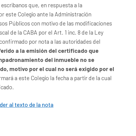
 escribanos que, en respuesta a la
or este Colegio ante la Administración
os Públicos con motivo de las modificaciones
cal de la CABA por el Art. 1 inc. 8 de la Ley
confirmado por nota a las autoridades del
eferido a la emisión del certificado que
empadronamiento del inmueble no se
, motivo por el cual no será exigido por el
mará a este Colegio la fecha a partir de la cual
ficado.
der al texto de la nota