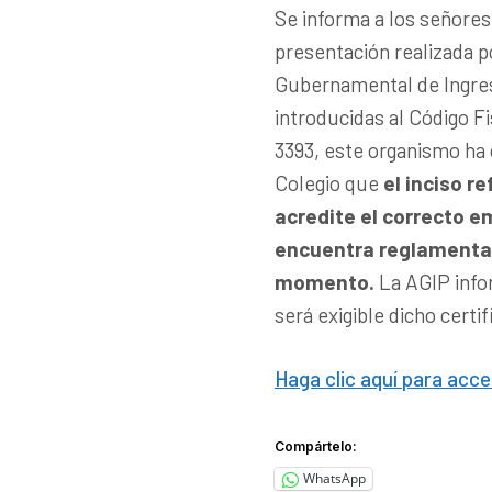
Se informa a los señores
presentación realizada p
Gubernamental de Ingres
introducidas al Código Fis
3393, este organismo ha 
Colegio que
el inciso r
acredite el correcto 
encuentra reglamentado
momento.
La AGIP infor
será exigible dicho certi
Haga clic aquí para acce
Compártelo:
WhatsApp