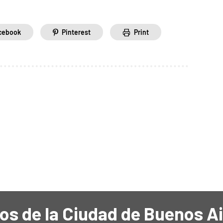
cebook
Pinterest
Print
os de la Ciudad de Buenos A