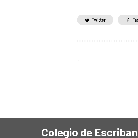
Twitter
Fa
.
Colegio de Escriban