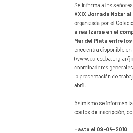
Se informa a los señores
XXIX Jornada Notarial
organizada por el Colegi
a realizarse en el com
Mar del Plata entre los
encuentra disponible en 
(www.colescba.org.ar/jna
coordinadores generales
la presentación de traba
abril.
Asimismo se informan la
costos de inscripción, c
Hasta el 09-04-2010