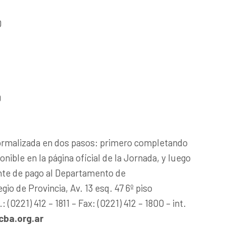
0
0
formalizada en dos pasos: primero completando
onible en la página oficial de la Jornada, y luego
te de pago al Departamento de
io de Provincia, Av. 13 esq. 47 6º piso
 (0221) 412 – 1811 – Fax: (0221) 412 – 1800 – int.
ba.org.ar