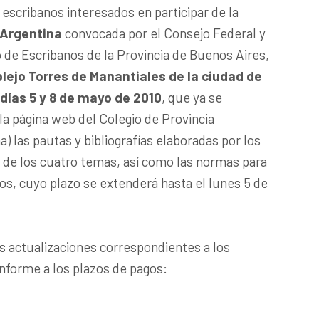
 escribanos interesados en participar de la
 Argentina
convocada por el Consejo Federal y
o de Escribanos de la Provincia de Buenos Aires,
plejo Torres de Manantiales de la ciudad de
 días 5 y 8 de mayo de 2010
, que ya se
la página web del Colegio de Provincia
) las pautas y bibliografías elaboradas por los
 de los cuatro temas, así como las normas para
jos, cuyo plazo se extenderá hasta el lunes 5 de
s actualizaciones correspondientes a los
onforme a los plazos de pagos: