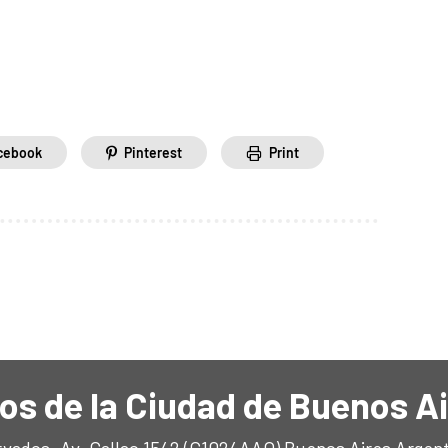
cebook
Pinterest
Print
os de la Ciudad de Buenos A