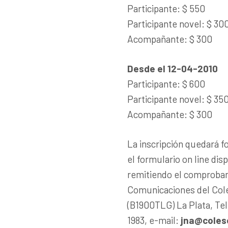
Participante: $ 550
Participante novel: $ 30
Acompañante: $ 300
Desde el 12-04-2010
Participante: $ 600
Participante novel: $ 35
Acompañante: $ 300
La inscripción quedará 
el formulario on line disp
remitiendo el comproban
Comunicaciones del Coleg
(B1900TLG) La Plata, Tel.:
1983, e-mail:
jna@colesc