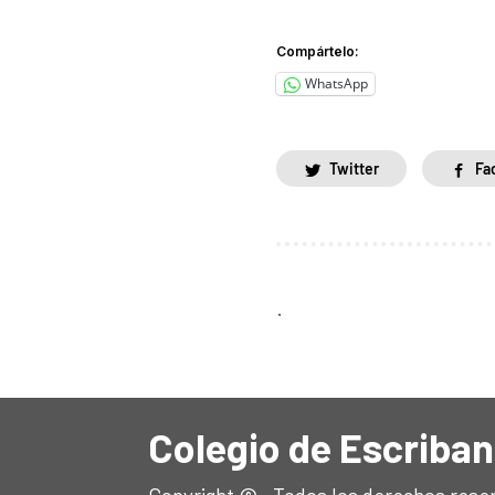
Compártelo:
WhatsApp
Twitter
Fa
.
Colegio de Escriban