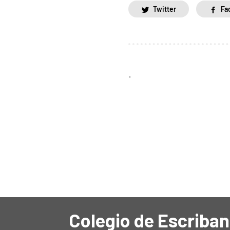
Twitter
Fa
.
Colegio de Escriban