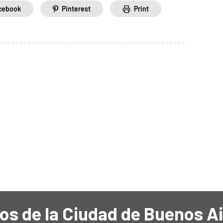
cebook
Pinterest
Print
os de la Ciudad de Buenos A