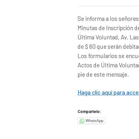
Se informa a los señore
Minutas de Inscripción d
Última Voluntad, Av. Las 
de $ 60 que serán debita
Los formularios se encue
Actos de Última Voluntad
pie de este mensaje.
Haga clic aquí para acce
Compártelo:
WhatsApp