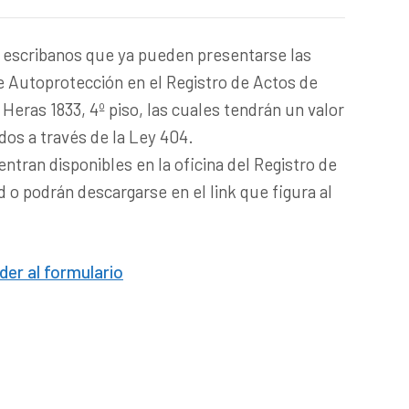
s escribanos que ya pueden presentarse las
e Autoprotección en el Registro de Actos de
Heras 1833, 4º piso, las cuales tendrán un valor
dos a través de la Ley 404.
ntran disponibles en la oficina del Registro de
 o podrán descargarse en el link que figura al
der al formulario