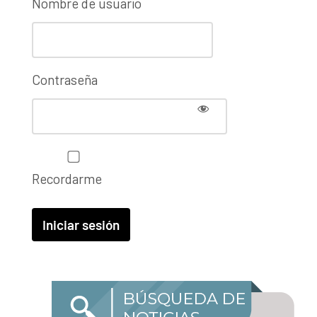
Nombre de usuario
Contraseña
Recordarme