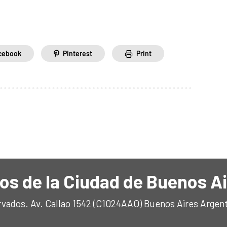
cebook
Pinterest
Print
os de la Ciudad de Buenos A
rvados. Av. Callao 1542 (C1024AAO) Buenos Aires Argen