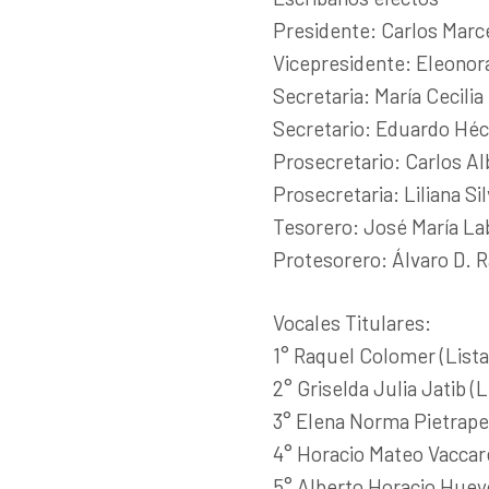
Presidente: Carlos Marce
Vicepresidente: Eleonor
Secretaria: María Cecilia
Secretario: Eduardo Héct
Prosecretario: Carlos Al
Prosecretaria: Liliana Si
Tesorero: José María Lab
Protesorero: Álvaro D. R
Vocales Titulares:
1° Raquel Colomer (Lista
2° Griselda Julia Jatib (L
3° Elena Norma Pietrape
4° Horacio Mateo Vaccare
5° Alberto Horacio Hueyo 