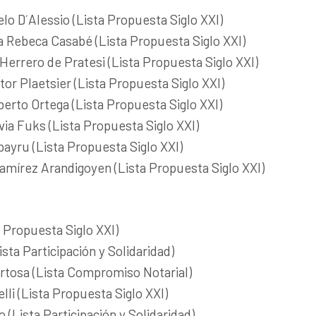
lo D´Alessio (Lista Propuesta Siglo XXI)
a Rebeca Casabé (Lista Propuesta Siglo XXI)
 Herrero de Pratesi (Lista Propuesta Siglo XXI)
or Plaetsier (Lista Propuesta Siglo XXI)
berto Ortega (Lista Propuesta Siglo XXI)
lvia Fuks (Lista Propuesta Siglo XXI)
ayru (Lista Propuesta Siglo XXI)
amírez Arandigoyen (Lista Propuesta Siglo XXI)
 Propuesta Siglo XXI)
ista Participación y Solidaridad)
rtosa (Lista Compromiso Notarial)
lli (Lista Propuesta Siglo XXI)
(Lista Participación y Solidaridad)