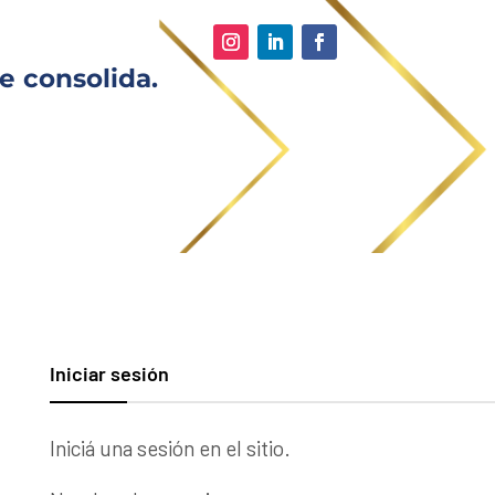
e consolida.
Iniciar sesión
Iniciá una sesión en el sitio.