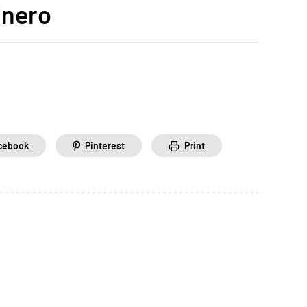
inero
cebook
Pinterest
Print