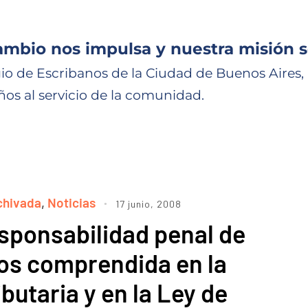
ambio nos impulsa y nuestra misión s
io de Escribanos de la Ciudad de Buenos Aires,
ños al servicio de la comunidad.
chivada
,
Noticias
17 junio, 2008
sponsabilidad penal de
os comprendida en la
butaria y en la Ley de