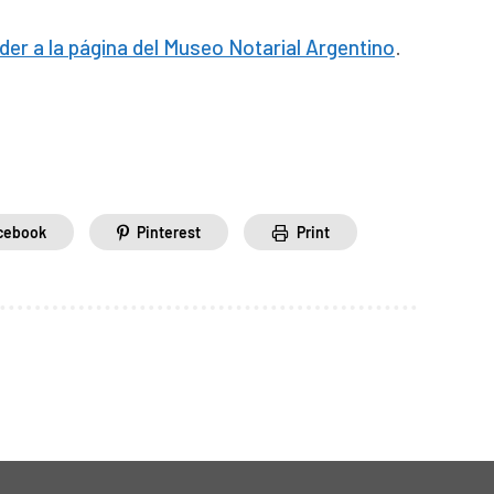
der a la página del Museo Notarial Argentino
.
cebook
Pinterest
Print