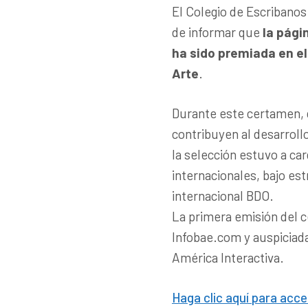
El Colegio de Escribanos
de informar que
la pági
ha sido premiada en el
Arte
.
Durante este certamen, 
contribuyen al desarrollo
la selección estuvo a ca
internacionales, bajo est
internacional BDO.
La primera emisión del c
Infobae.com y auspiciada
América Interactiva.
Haga clic aquí para acce