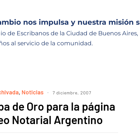
ambio nos impulsa y nuestra misión s
io de Escribanos de la Ciudad de Buenos Aires,
ños al servicio de la comunidad.
chivada
,
Noticias
7 diciembre, 2007
a de Oro para la página
o Notarial Argentino