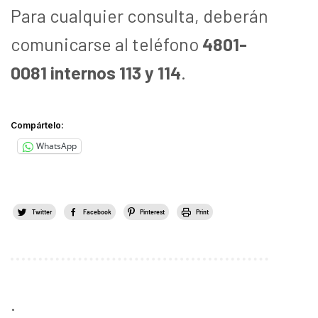
Para cualquier consulta, deberán
comunicarse al teléfono
4801-
0081 internos 113 y 114
.
Compártelo:
WhatsApp
Twitter
Facebook
Pinterest
Print
.