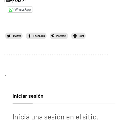
Compártelo:
WhatsApp
Twitter
Facebook
Pinterest
Print
.
Iniciar sesión
Iniciá una sesión en el sitio.