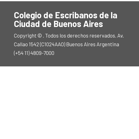
Colegio de Escribanos de la
Ciudad de Buenos Aires
Copyright © . Todos los derechos reservados. Av.
Callao 1542 (C1024AAO) Buenos Aires Argentina
(+54 11) 4809-7000