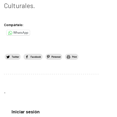
Culturales.
Compártelo:
WhatsApp
Twitter
Facebook
Pinterest
Print
.
Iniciar sesión