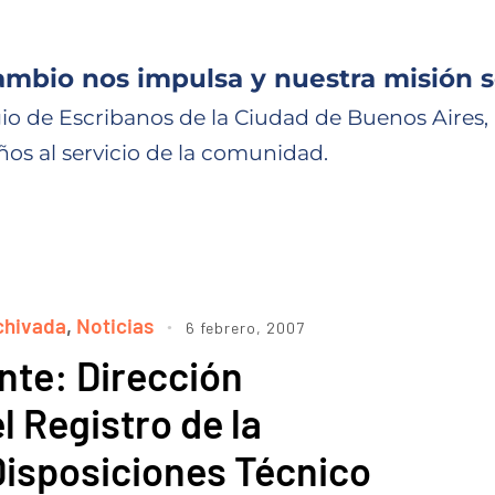
ambio nos impulsa y nuestra misión s
io de Escribanos de la Ciudad de Buenos Aires,
ños al servicio de la comunidad.
chivada
,
Noticias
6 febrero, 2007
nte: Dirección
l Registro de la
Disposiciones Técnico