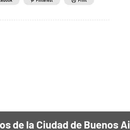
cebook
Pinterest
Print
os de la Ciudad de Buenos A