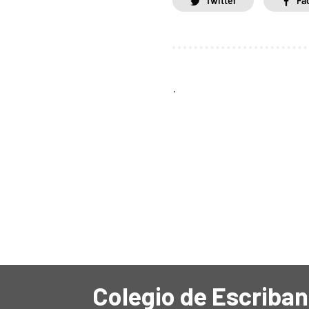
Twitter
Fa
.
Colegio de Escriban