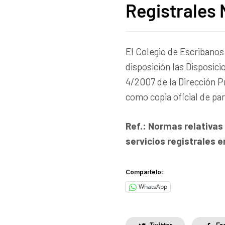
Registrales N
El Colegio de Escribanos
disposición las Disposici
4/2007 de la Dirección Pr
como copia oficial de pa
Ref.: Normas relativas
servicios registrales e
Compártelo:
WhatsApp