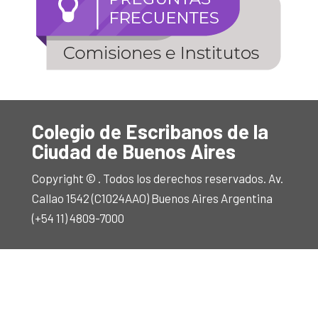
Colegio de Escribanos de la
Ciudad de Buenos Aires
Copyright © . Todos los derechos reservados. Av.
Callao 1542 (C1024AAO) Buenos Aires Argentina
(+54 11) 4809-7000