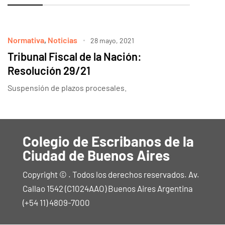
Normativa
,
Noticias
28 mayo, 2021
Tribunal Fiscal de la Nación:
Resolución 29/21
Suspensión de plazos procesales.
Colegio de Escribanos de la
Ciudad de Buenos Aires
Copyright © . Todos los derechos reservados. Av.
Callao 1542 (C1024AAO) Buenos Aires Argentina
(+54 11) 4809-7000