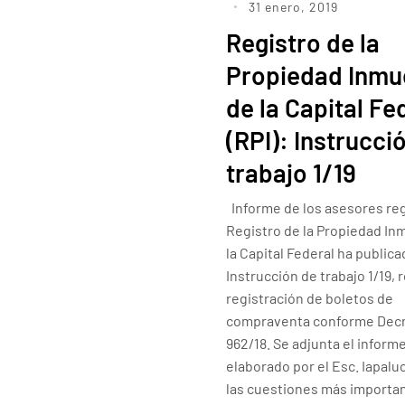
31 enero, 2019
Registro de la
Propiedad Inmu
de la Capital Fe
(RPI): Instrucci
trabajo 1/19
Informe de los asesores reg
Registro de la Propiedad In
la Capital Federal ha publica
Instrucción de trabajo 1/19, r
registración de boletos de
compraventa conforme Dec
962/18. Se adjunta el inform
elaborado por el Esc. Iapalu
las cuestiones más importa