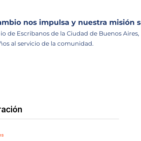
ambio nos impulsa y nuestra misión s
io de Escribanos de la Ciudad de Buenos Aires,
ños al servicio de la comunidad.
ración
es