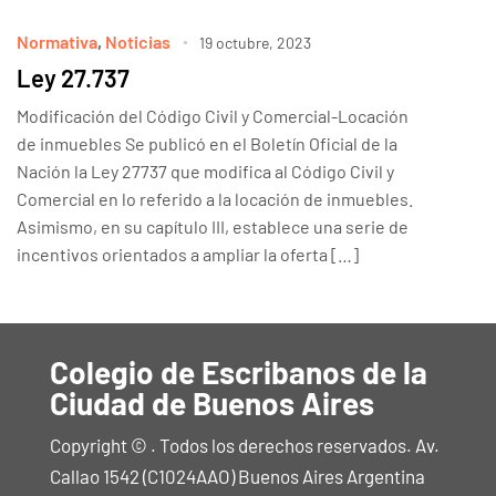
Normativa
,
Noticias
19 octubre, 2023
Ley 27.737
Modificación del Código Civil y Comercial-Locación
de inmuebles Se publicó en el Boletín Oficial de la
Nación la Ley 27737 que modifica al Código Civil y
Comercial en lo referido a la locación de inmuebles.
Asimismo, en su capítulo III, establece una serie de
incentivos orientados a ampliar la oferta […]
Colegio de Escribanos de la
Ciudad de Buenos Aires
Copyright © . Todos los derechos reservados. Av.
Callao 1542 (C1024AAO) Buenos Aires Argentina