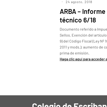
24 agosto, 2018
ARBA – Informe
técnico 6/18
Documento referido a Impu
Sellos. Exención del artículo
9) del Código Fiscal (Ley Nº 10
2011 y mods.); aumento de ca
prima de emisión.
Haga clic aquí para acceder 
Colegio de Escriban