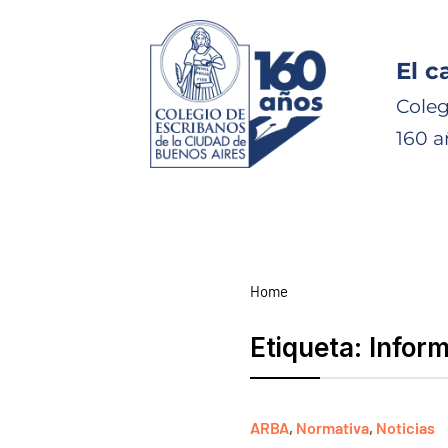
El c
Coleg
160 a
Home
Etiqueta:
Inform
ARBA
,
Normativa
,
Noticias