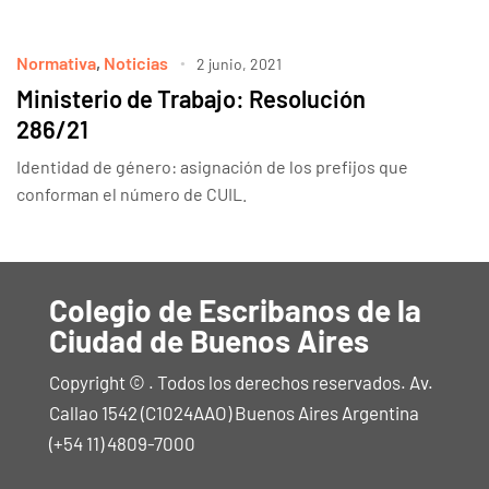
Normativa
,
Noticias
2 junio, 2021
Ministerio de Trabajo: Resolución
286/21
Identidad de género: asignación de los prefijos que
conforman el número de CUIL.
Colegio de Escribanos de la
Ciudad de Buenos Aires
Copyright © . Todos los derechos reservados. Av.
Callao 1542 (C1024AAO) Buenos Aires Argentina
(+54 11) 4809-7000