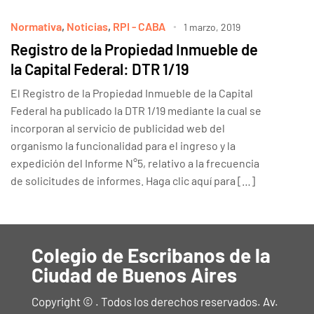
Normativa
,
Noticias
,
RPI - CABA
1 marzo, 2019
Registro de la Propiedad Inmueble de
la Capital Federal: DTR 1/19
El Registro de la Propiedad Inmueble de la Capital
Federal ha publicado la DTR 1/19 mediante la cual se
incorporan al servicio de publicidad web del
organismo la funcionalidad para el ingreso y la
expedición del Informe N°5, relativo a la frecuencia
de solicitudes de informes. Haga clic aquí para […]
Colegio de Escribanos de la
Ciudad de Buenos Aires
Copyright © . Todos los derechos reservados. Av.