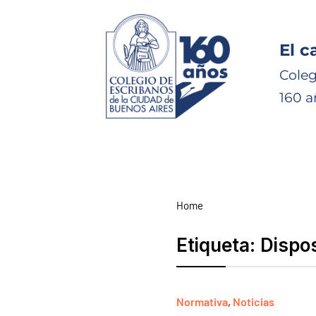
El c
Coleg
160 a
Home
Etiqueta:
Dispo
Normativa
,
Noticias