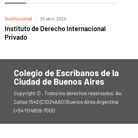
Institucional
20 abril, 2020
Instituto de Derecho Internacional
Privado
Colegio de Escribanos de la
Ciudad de Buenos Aires
Copyright © . Todos los derechos reservados. Av.
Callao 1542 (C1024AAO) Buenos Aires Argentina
(+54 11) 4809-7000