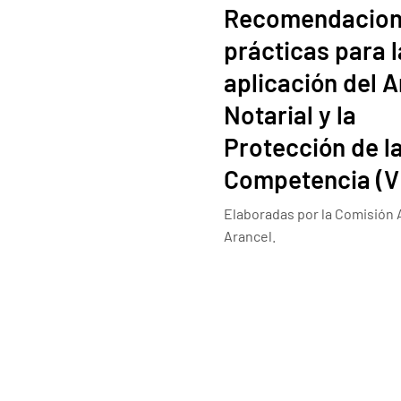
Recomendacio
prácticas para l
aplicación del 
Notarial y la
Protección de l
Competencia (V
Elaboradas por la Comisión
Arancel.