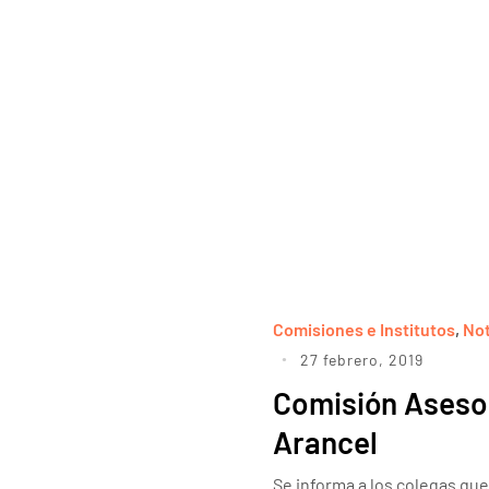
Comisiones e Institutos
,
Not
27 febrero, 2019
Comisión Aseso
Arancel
Se informa a los colegas que