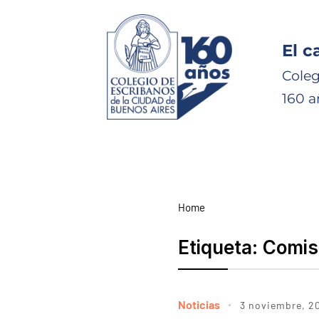
El c
Coleg
160 a
Home
Etiqueta:
Comis
Noticias
3 noviembre, 2