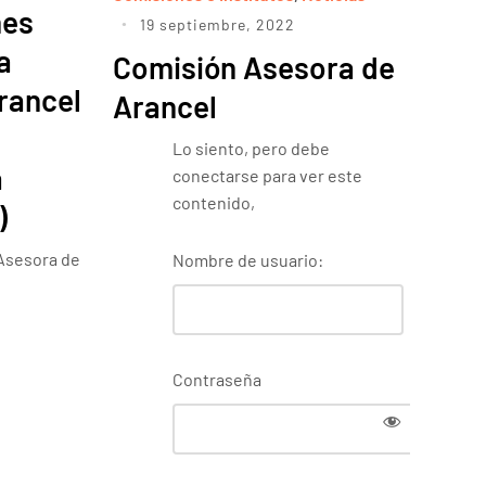
nes
19 septiembre, 2022
a
Comisión Asesora de
Arancel
Arancel
Lo siento, pero debe
a
conectarse para ver este
contenido,
)
 Asesora de
Nombre de usuario:
Contraseña