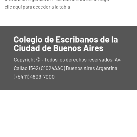
clic aquí para acceder a la tabla
Colegio de Escribanos de la
Ciudad de Buenos Aires
Copyright © . Todos los derechos reservados. Av.
Callao 1542 (C1024AAO) Buenos Aires Argentina
(+54 11) 4809-7000