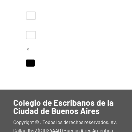
Colegio de Escribanos de la
Ciudad de Buenos Aires
Copyright © . Todos los derechos reservados. Av.
Callao 1542 (C1024AAO) Buenos Aires Argentina