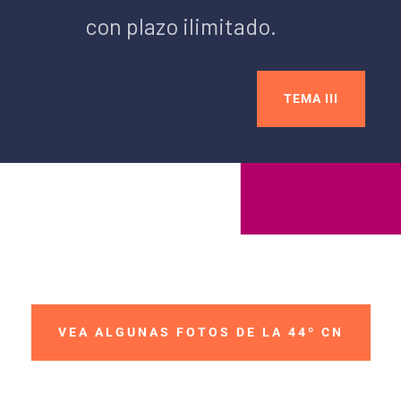
con plazo ilimitado.
TEMA III
VEA ALGUNAS FOTOS DE LA 44º CN