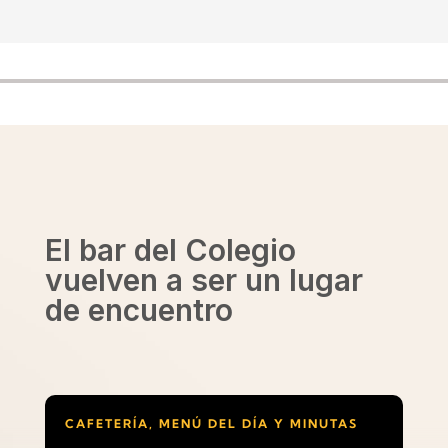
El bar del Colegio
vuelven a ser un lugar
de encuentro
CAFETERÍA, MENÚ DEL DÍA Y MINUTAS