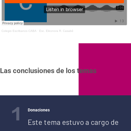
Colegio Escribanos CABA
·
Esc. Eleonora R. Casabé
Las conclusiones de los temas
Donaciones
Este tema estuvo a cargo de