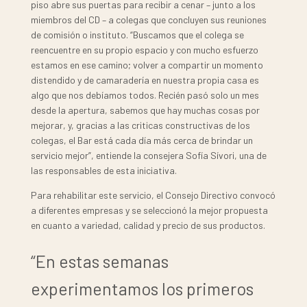
piso abre sus puertas para recibir a cenar – junto a los
miembros del CD – a colegas que concluyen sus reuniones
de comisión o instituto. “Buscamos que el colega se
reencuentre en su propio espacio y con mucho esfuerzo
estamos en ese camino; volver a compartir un momento
distendido y de camaradería en nuestra propia casa es
algo que nos debíamos todos. Recién pasó solo un mes
desde la apertura, sabemos que hay muchas cosas por
mejorar, y, gracias a las criticas constructivas de los
colegas, el Bar está cada día más cerca de brindar un
servicio mejor”, entiende la consejera Sofía Sívori, una de
las responsables de esta iniciativa.
Para rehabilitar este servicio, el Consejo Directivo convocó
a diferentes empresas y se seleccionó la mejor propuesta
en cuanto a variedad, calidad y precio de sus productos.
“En estas semanas
experimentamos los primeros