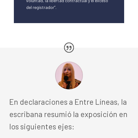
voluntad, la libertad contractual y el exceso
del registrador”.
En declaraciones a Entre Líneas, la
escribana resumió la exposición en
los siguientes ejes: